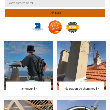
Ramoneur 87
Réparation de cheminée 87