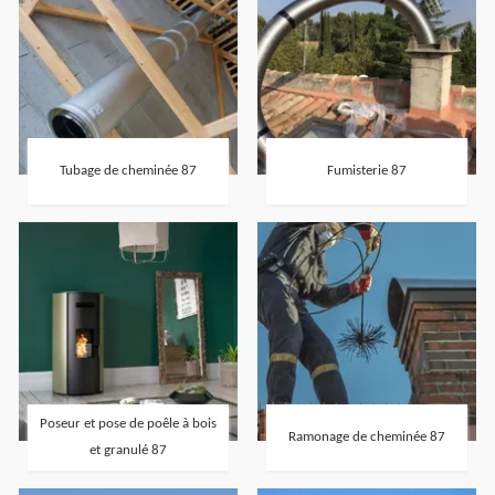
Tubage de cheminée 87
Fumisterie 87
Poseur et pose de poêle à bois
Ramonage de cheminée 87
et granulé 87