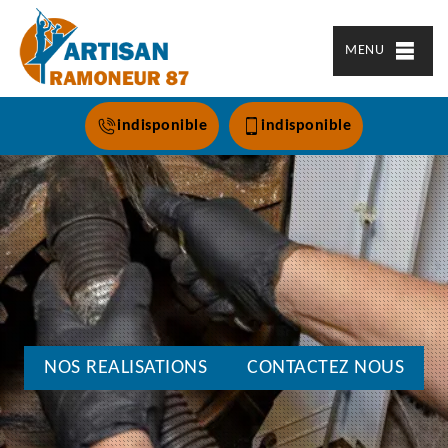
MENU
indisponible
indisponible
NOS REALISATIONS
CONTACTEZ NOUS