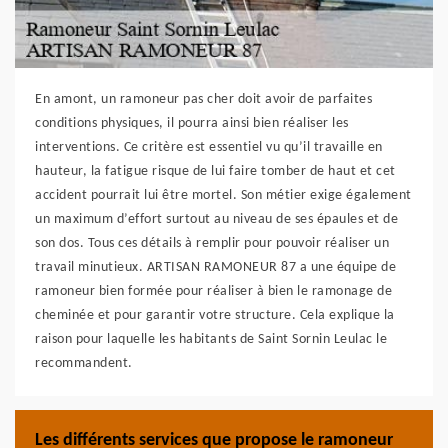
En amont, un ramoneur pas cher doit avoir de parfaites
conditions physiques, il pourra ainsi bien réaliser les
interventions. Ce critère est essentiel vu qu’il travaille en
hauteur, la fatigue risque de lui faire tomber de haut et cet
accident pourrait lui être mortel. Son métier exige également
un maximum d’effort surtout au niveau de ses épaules et de
son dos. Tous ces détails à remplir pour pouvoir réaliser un
travail minutieux. ARTISAN RAMONEUR 87 a une équipe de
ramoneur bien formée pour réaliser à bien le ramonage de
cheminée et pour garantir votre structure. Cela explique la
raison pour laquelle les habitants de Saint Sornin Leulac le
recommandent.
Les différents services que propose le ramoneur