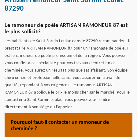
Artisan ramoneur Saint Sornin Leulac
87290
Le ramoneur de poêle ARTISAN RAMONEUR 87 est
le plus sollicité
Les habitants de Saint Sornin Leulac dans le 87290 recommandent le
prestataire ARTISAN RAMONEUR 87 pour un ramonage de poêle. Il
est le ramoneur de poêle professionnel de la région. Vous pouvez
vous confier à ce spécialiste pour vos travaux d’entretien de
cheminée, vous aurez un résultat plus que satisfaisant. Son équipe
chevronnée et professionnelle saura vous assurer un travail de
qualité, répondant à vos exigences. Le ramoneur ARTISAN
RAMONEUR 87 applique le prix le moins cher sur le marché. Pour le
contacter à Saint Sornin Leulac, vous pouvez vous rendre
directement à son siège ou l’appeler !
Pourquoi faut-il contacter un ramoneur de
cheminée ?