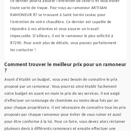
ce dernier pourra assurer l’entretien de celle-ci et vous éviter
toute sorte de risque. Fiez-vous au ramoneur ARTISAN
RAMONEUR 87 se trouvant à Saint Sornin Leulac pour
l’entretien de votre chaudière. Ce dernier est capable de
répondre à vos attentes et vous assurer un travail
impeccable. D’ailleurs, il est le ramoneur le plus sollicité à
87290. Pour avoir plus de détails, vous pouvez parfaitement
les contacter !
Comment trouver le meilleur prix pour un ramoneur
?
Avant d’établir un budget, vous avez besoin de connaitre le prix
proposé par un ramoneur. Vous pourrez ainsi établir facilement
votre budget en ayant en main le prix de ses services. Il est exigé
d’effectuer un ramonage de cheminée au moins deux fois par an
pour chaque propriétaire. Il est nécessaire de connaitre tous les prix
proposés par chaque ramoneur pour éviter de vous ruiner et aussi
pour être conforme à la loi. Pour ce faire, vous devez alors réclamer
plusieurs devis à différents ramoneurs et ensuite effectuer une