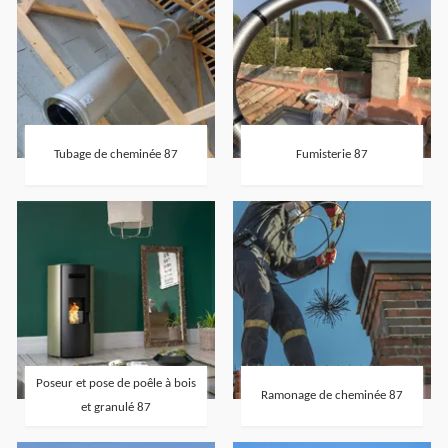
Tubage de cheminée 87
Fumisterie 87
Poseur et pose de poêle à bois
Ramonage de cheminée 87
et granulé 87