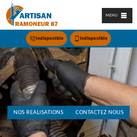
MENU
indisponible
indisponible
NOS REALISATIONS
CONTACTEZ NOUS