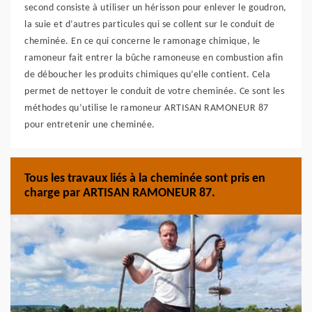
second consiste à utiliser un hérisson pour enlever le goudron,
la suie et d’autres particules qui se collent sur le conduit de
cheminée. En ce qui concerne le ramonage chimique, le
ramoneur fait entrer la bûche ramoneuse en combustion afin
de déboucher les produits chimiques qu’elle contient. Cela
permet de nettoyer le conduit de votre cheminée. Ce sont les
méthodes qu’utilise le ramoneur ARTISAN RAMONEUR 87
pour entretenir une cheminée.
Tous les travaux liés à la cheminée sont pris en
charge par ARTISAN RAMONEUR 87.