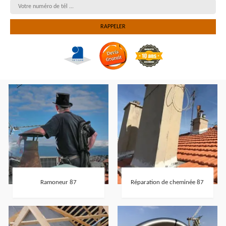
Ramoneur 87
Réparation de cheminée 87