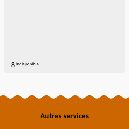
indisponible
Autres services