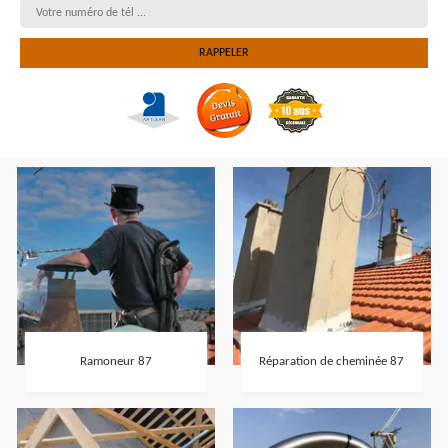
Ramoneur 87
Réparation de cheminée 87