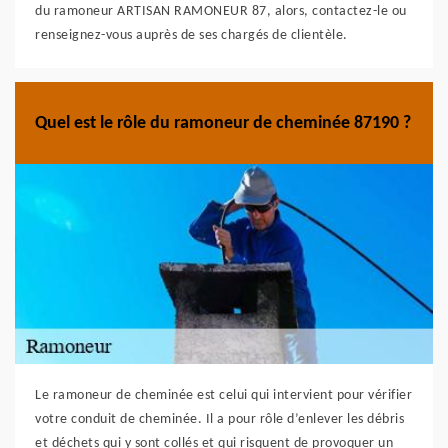
du ramoneur ARTISAN RAMONEUR 87, alors, contactez-le ou
renseignez-vous auprès de ses chargés de clientèle.
Quel est le rôle du ramoneur de cheminée 87190 ?
Le ramoneur de cheminée est celui qui intervient pour vérifier
votre conduit de cheminée. Il a pour rôle d’enlever les débris
et déchets qui y sont collés et qui risquent de provoquer un