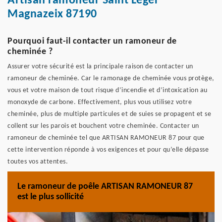
Artisan ramoneur Saint Leger
Magnazeix 87190
Pourquoi faut-il contacter un ramoneur de
cheminée ?
Assurer votre sécurité est la principale raison de contacter un
ramoneur de cheminée. Car le ramonage de cheminée vous protège,
vous et votre maison de tout risque d’incendie et d’intoxication au
monoxyde de carbone. Effectivement, plus vous utilisez votre
cheminée, plus de multiple particules et de suies se propagent et se
collent sur les parois et bouchent votre cheminée. Contacter un
ramoneur de cheminée tel que ARTISAN RAMONEUR 87 pour que
cette intervention réponde à vos exigences et pour qu’elle dépasse
toutes vos attentes.
Le ramoneur de poêle ARTISAN RAMONEUR 87
est le plus sollicité