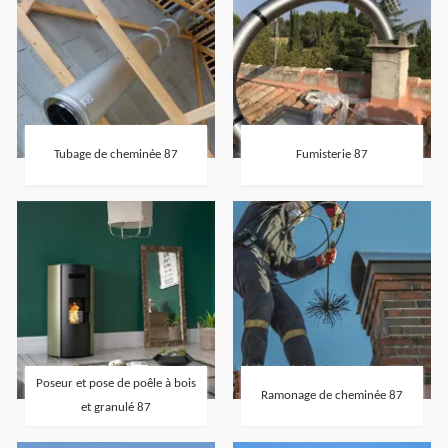
Tubage de cheminée 87
Fumisterie 87
Poseur et pose de poêle à bois
Ramonage de cheminée 87
et granulé 87