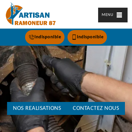
MENU
indisponible
indisponible
NOS REALISATIONS
CONTACTEZ NOUS