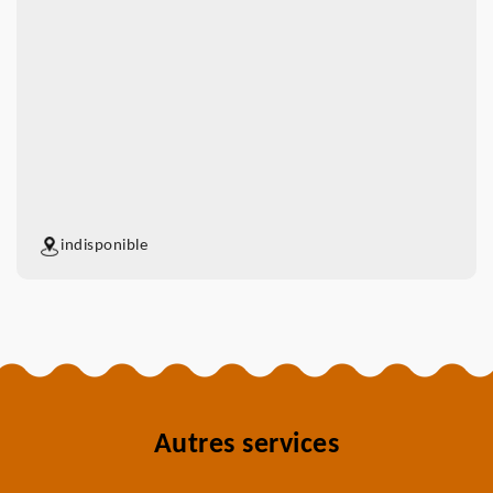
indisponible
Autres services