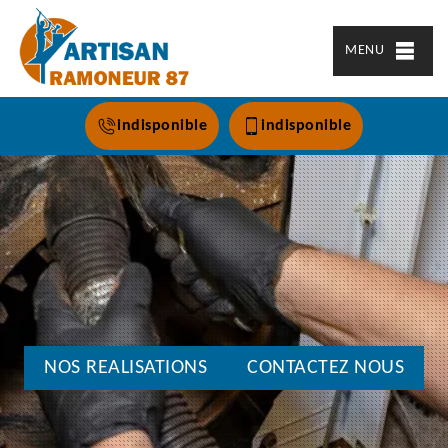
MENU
indisponible
indisponible
NOS REALISATIONS
CONTACTEZ NOUS