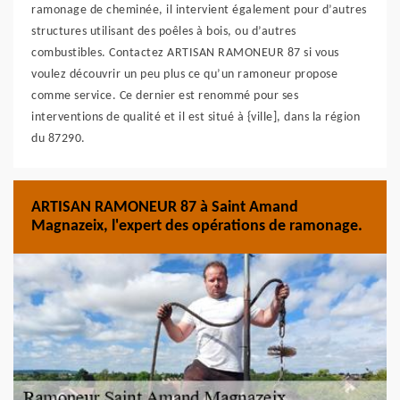
ramonage de cheminée, il intervient également pour d’autres
structures utilisant des poêles à bois, ou d’autres
combustibles. Contactez ARTISAN RAMONEUR 87 si vous
voulez découvrir un peu plus ce qu’un ramoneur propose
comme service. Ce dernier est renommé pour ses
interventions de qualité et il est situé à {ville], dans la région
du 87290.
ARTISAN RAMONEUR 87 à Saint Amand
Magnazeix, l'expert des opérations de ramonage.