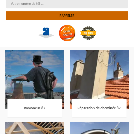
Ramoneur 87
Réparation de cheminée 87