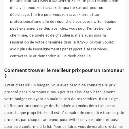
le ramoneur ARTISAN RAMONEUR 87 est le plus recommandé
de la ville pour ses travaux de qualité surtout pour un
débistrage. Il offre pour vous son savoir-faire et son
professionnalisme afin de répondre à vos besoins. Son équipe
peut également se déplacer chez vous pour l’entretien de
cheminée, de poêle et de chaudière, mais aussi pour la
réparation de votre cheminée dans le 87290. Si vous voulez
avoir plus de renseignements par rapport à ses services,
contactez-le et demandez-lui un devis détaillé.
Comment trouver le meilleur prix pour un ramoneur
?
Avant d’établir un budget, vous avez besoin de connaitre le prix
proposé par un ramoneur. Vous pourrez ainsi établir facilement
votre budget en ayant en main le prix de ses services. Il est exigé
d’effectuer un ramonage de cheminée au moins deux fois par an
pour chaque propriétaire. Il est nécessaire de connaitre tous les prix
proposés par chaque ramoneur pour éviter de vous ruiner et aussi
pour être conforme à la loi. Pour ce faire, vous devez alors réclamer