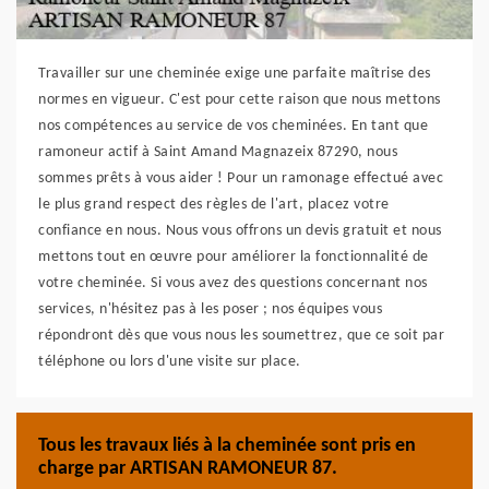
Travailler sur une cheminée exige une parfaite maîtrise des
normes en vigueur. C'est pour cette raison que nous mettons
nos compétences au service de vos cheminées. En tant que
ramoneur actif à Saint Amand Magnazeix 87290, nous
sommes prêts à vous aider ! Pour un ramonage effectué avec
le plus grand respect des règles de l'art, placez votre
confiance en nous. Nous vous offrons un devis gratuit et nous
mettons tout en œuvre pour améliorer la fonctionnalité de
votre cheminée. Si vous avez des questions concernant nos
services, n'hésitez pas à les poser ; nos équipes vous
répondront dès que vous nous les soumettrez, que ce soit par
téléphone ou lors d'une visite sur place.
Tous les travaux liés à la cheminée sont pris en
charge par ARTISAN RAMONEUR 87.