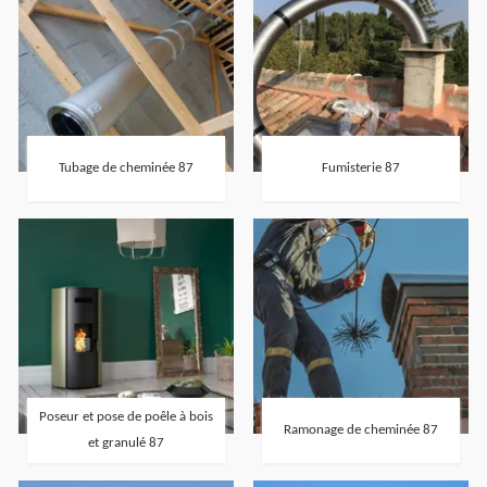
Tubage de cheminée 87
Fumisterie 87
Poseur et pose de poêle à bois
Ramonage de cheminée 87
et granulé 87