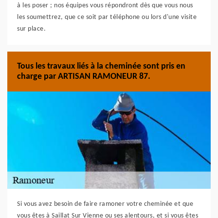
à les poser ; nos équipes vous répondront dès que vous nous
les soumettrez, que ce soit par téléphone ou lors d'une visite
sur place.
Tous les travaux liés à la cheminée sont pris en
charge par ARTISAN RAMONEUR 87.
Si vous avez besoin de faire ramoner votre cheminée et que
vous êtes à Saillat Sur Vienne ou ses alentours, et si vous êtes