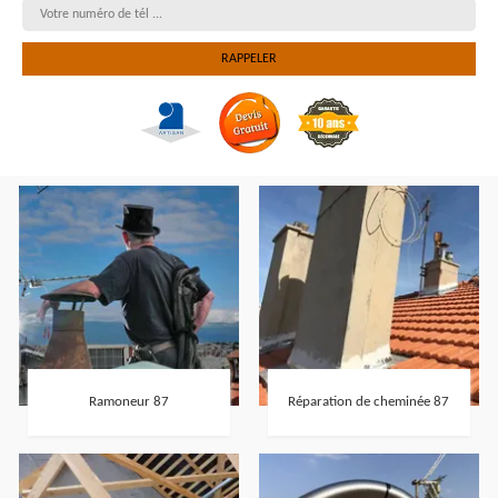
Ramoneur 87
Réparation de cheminée 87