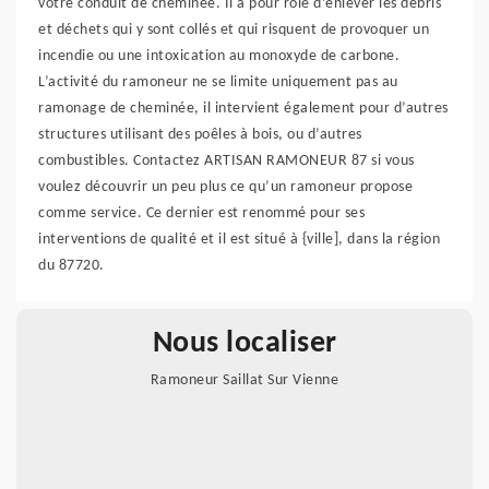
votre conduit de cheminée. Il a pour rôle d’enlever les débris
et déchets qui y sont collés et qui risquent de provoquer un
incendie ou une intoxication au monoxyde de carbone.
L’activité du ramoneur ne se limite uniquement pas au
ramonage de cheminée, il intervient également pour d’autres
structures utilisant des poêles à bois, ou d’autres
combustibles. Contactez ARTISAN RAMONEUR 87 si vous
voulez découvrir un peu plus ce qu’un ramoneur propose
comme service. Ce dernier est renommé pour ses
interventions de qualité et il est situé à {ville], dans la région
du 87720.
Nous localiser
Ramoneur Saillat Sur Vienne