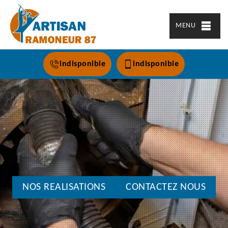
MENU
indisponible
indisponible
NOS REALISATIONS
CONTACTEZ NOUS