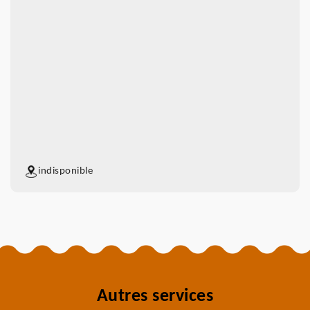
indisponible
Autres services