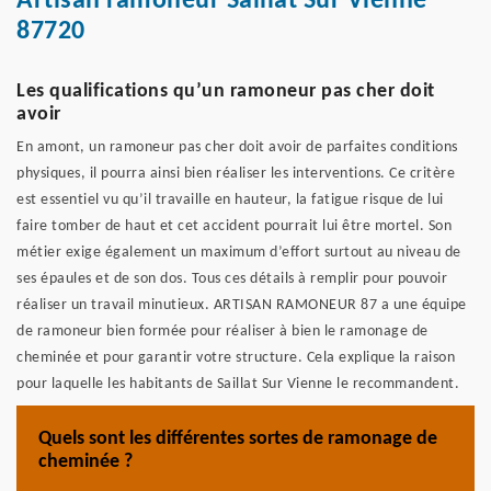
Artisan ramoneur Saillat Sur Vienne
87720
Les qualifications qu’un ramoneur pas cher doit
avoir
En amont, un ramoneur pas cher doit avoir de parfaites conditions
physiques, il pourra ainsi bien réaliser les interventions. Ce critère
est essentiel vu qu’il travaille en hauteur, la fatigue risque de lui
faire tomber de haut et cet accident pourrait lui être mortel. Son
métier exige également un maximum d’effort surtout au niveau de
ses épaules et de son dos. Tous ces détails à remplir pour pouvoir
réaliser un travail minutieux. ARTISAN RAMONEUR 87 a une équipe
de ramoneur bien formée pour réaliser à bien le ramonage de
cheminée et pour garantir votre structure. Cela explique la raison
pour laquelle les habitants de Saillat Sur Vienne le recommandent.
Quels sont les différentes sortes de ramonage de
cheminée ?