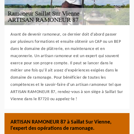
Avant de devenir ramoneur, ce dernier doit d’abord passer
par plusieurs formations et ensuite obtenir un CAP ou un BEP
dans le domaine de plâtrerie, en maintenance et en
maçonnerie. Un artisan ramoneur est un expert qui souvent
exerce pour son propre compte. Il peut se lancer dans le
métier une fois qu’il ait assez d’expériences exigées dans le
domaine de ramonage. Pour bénéficier de toutes les
compétences et le savoir-faire d’un artisan ramoneur tel que
ARTISAN RAMONEUR 87, rendez-vous à son siège à Saillat Sur
Vienne dans le 87720 ou appelez-le !
ARTISAN RAMONEUR 87 à Saillat Sur Vienne,
l'expert des opérations de ramonage.