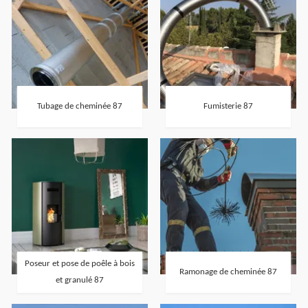
Tubage de cheminée 87
Fumisterie 87
Poseur et pose de poêle à bois
Ramonage de cheminée 87
et granulé 87