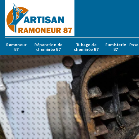
Ramoneur
Réparation de
Tubage de
Fumisterie
Pose
87
cheminée 87
cheminée 87
87