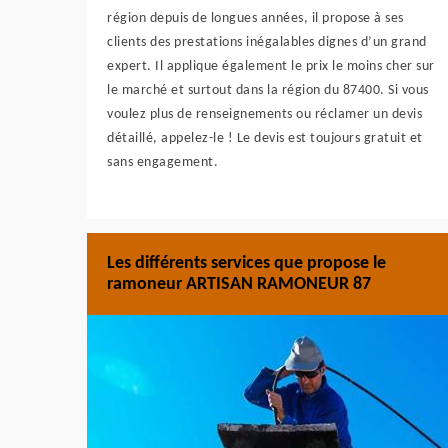
région depuis de longues années, il propose à ses
clients des prestations inégalables dignes d’un grand
expert. Il applique également le prix le moins cher sur
le marché et surtout dans la région du 87400. Si vous
voulez plus de renseignements ou réclamer un devis
détaillé, appelez-le ! Le devis est toujours gratuit et
sans engagement.
Les différents services que propose le
ramoneur ARTISAN RAMONEUR 87