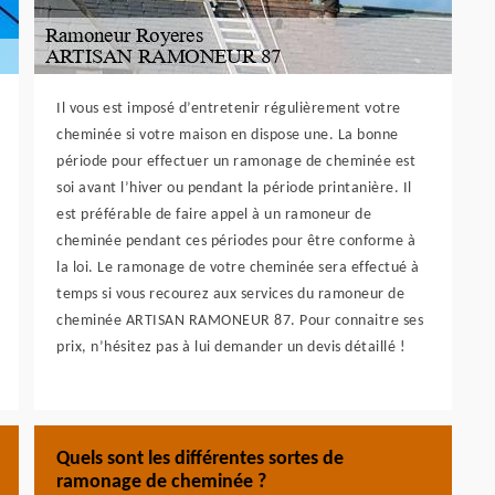
Il vous est imposé d’entretenir régulièrement votre
cheminée si votre maison en dispose une. La bonne
période pour effectuer un ramonage de cheminée est
soi avant l’hiver ou pendant la période printanière. Il
est préférable de faire appel à un ramoneur de
cheminée pendant ces périodes pour être conforme à
la loi. Le ramonage de votre cheminée sera effectué à
temps si vous recourez aux services du ramoneur de
cheminée ARTISAN RAMONEUR 87. Pour connaitre ses
prix, n’hésitez pas à lui demander un devis détaillé !
Quels sont les différentes sortes de
ramonage de cheminée ?