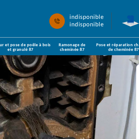
indisponible
indisponible
ur et pose de poêle à bois
Ramonage de
Pose et réparation c
et granulé 87
cheminée 87
de cheminée 87