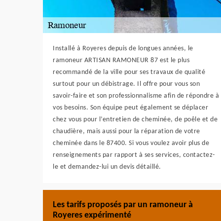
Installé à Royeres depuis de longues années, le
ramoneur ARTISAN RAMONEUR 87 est le plus
recommandé de la ville pour ses travaux de qualité
surtout pour un débistrage. Il offre pour vous son
savoir-faire et son professionnalisme afin de répondre à
vos besoins. Son équipe peut également se déplacer
chez vous pour l’entretien de cheminée, de poêle et de
chaudière, mais aussi pour la réparation de votre
cheminée dans le 87400. Si vous voulez avoir plus de
renseignements par rapport à ses services, contactez-
le et demandez-lui un devis détaillé.
Les tarifs proposés par un ramoneur à
Royeres expérimenté