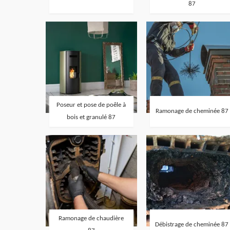
87
Poseur et pose de poêle à
Ramonage de cheminée 87
bois et granulé 87
Ramonage de chaudière
Débistrage de cheminée 87