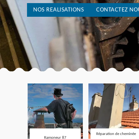
NOS REALISATIONS
CONTACTEZ NO
Réparation de cheminée
Ramoneur 87