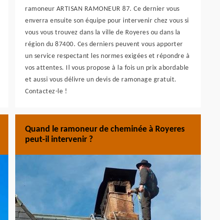
ramoneur ARTISAN RAMONEUR 87. Ce dernier vous
enverra ensuite son équipe pour intervenir chez vous si
vous vous trouvez dans la ville de Royeres ou dans la
région du 87400. Ces derniers peuvent vous apporter
un service respectant les normes exigées et répondre à
vos attentes. Il vous propose à la fois un prix abordable
et aussi vous délivre un devis de ramonage gratuit.
Contactez-le !
Quand le ramoneur de cheminée à Royeres
peut-il intervenir ?