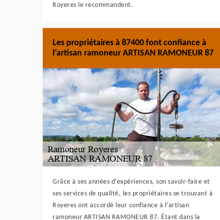
Royeres le recommandent.
Les propriétaires à 87400 font confiance à
l’artisan ramoneur ARTISAN RAMONEUR 87
Grâce à ses années d’expériences, son savoir-faire et
ses services de qualité, les propriétaires se trouvant à
Royeres ont accordé leur confiance à l’artisan
ramoneur ARTISAN RAMONEUR 87. Étant dans la