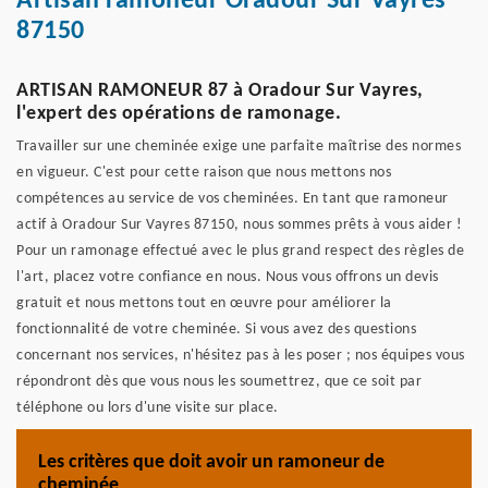
Artisan ramoneur Oradour Sur Vayres
87150
ARTISAN RAMONEUR 87 à Oradour Sur Vayres,
l'expert des opérations de ramonage.
Travailler sur une cheminée exige une parfaite maîtrise des normes
en vigueur. C'est pour cette raison que nous mettons nos
compétences au service de vos cheminées. En tant que ramoneur
actif à Oradour Sur Vayres 87150, nous sommes prêts à vous aider !
Pour un ramonage effectué avec le plus grand respect des règles de
l'art, placez votre confiance en nous. Nous vous offrons un devis
gratuit et nous mettons tout en œuvre pour améliorer la
fonctionnalité de votre cheminée. Si vous avez des questions
concernant nos services, n'hésitez pas à les poser ; nos équipes vous
répondront dès que vous nous les soumettrez, que ce soit par
téléphone ou lors d'une visite sur place.
Les critères que doit avoir un ramoneur de
cheminée