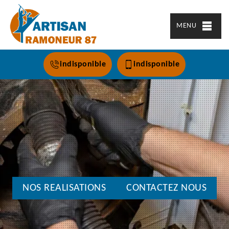
MENU
indisponible
indisponible
NOS REALISATIONS
CONTACTEZ NOUS