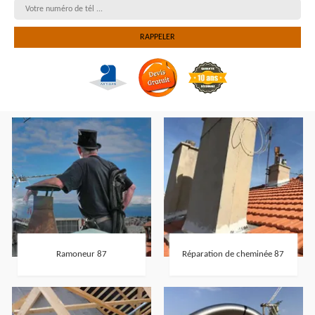
Ramoneur 87
Réparation de cheminée 87