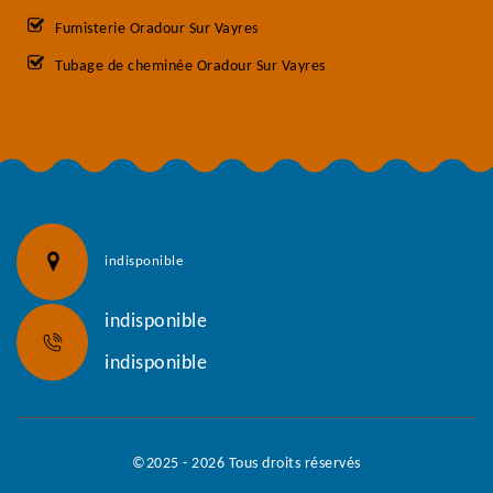
Fumisterie Oradour Sur Vayres
Tubage de cheminée Oradour Sur Vayres
indisponible
indisponible
indisponible
©2025 - 2026 Tous droits réservés