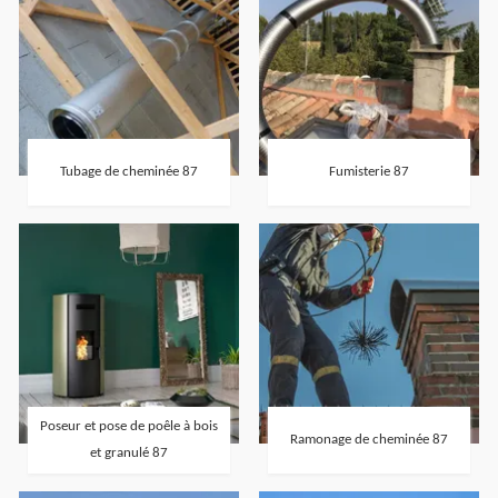
Tubage de cheminée 87
Fumisterie 87
Poseur et pose de poêle à bois
Ramonage de cheminée 87
et granulé 87