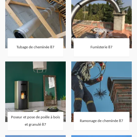
Tubage de cheminée 87
Fumisterie 87
Poseur et pose de poêle à bois
Ramonage de cheminée 87
et granulé 87