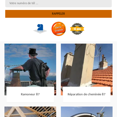
Ramoneur 87
Réparation de cheminée 87