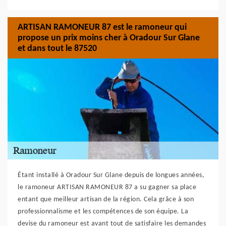
ARTISAN RAMONEUR 87 est le ramoneur qui
propose un prix moins cher à Oradour Sur Glane
et dans tout le 87520
Étant installé à Oradour Sur Glane depuis de longues années,
le ramoneur ARTISAN RAMONEUR 87 a su gagner sa place
entant que meilleur artisan de la région. Cela grâce à son
professionnalisme et les compétences de son équipe. La
devise du ramoneur est avant tout de satisfaire les demandes