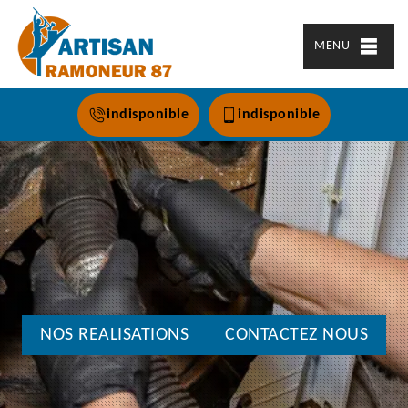
MENU
indisponible
indisponible
NOS REALISATIONS
CONTACTEZ NOUS