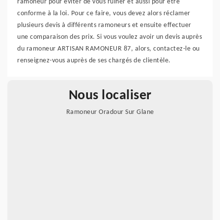
ramoneur pour éviter de vous ruiner et aussi pour être
conforme à la loi. Pour ce faire, vous devez alors réclamer
plusieurs devis à différents ramoneurs et ensuite effectuer
une comparaison des prix. Si vous voulez avoir un devis auprès
du ramoneur ARTISAN RAMONEUR 87, alors, contactez-le ou
renseignez-vous auprès de ses chargés de clientèle.
Nous localiser
Ramoneur Oradour Sur Glane