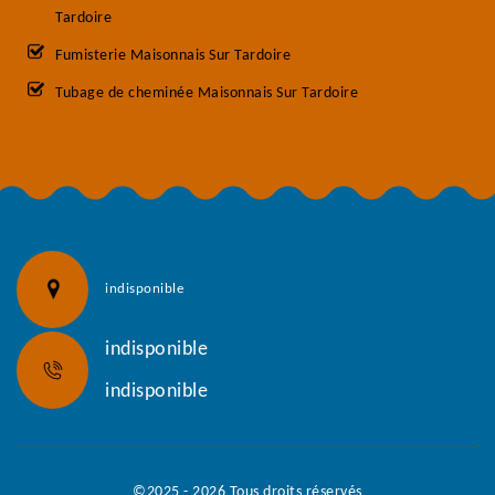
Tardoire
Fumisterie Maisonnais Sur Tardoire
Tubage de cheminée Maisonnais Sur Tardoire
indisponible
indisponible
indisponible
©2025 - 2026 Tous droits réservés