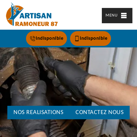
MENU
indisponible
indisponible
NOS REALISATIONS
CONTACTEZ NOUS