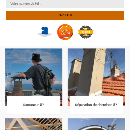
Ramoneur 87
Réparation de cheminée 87