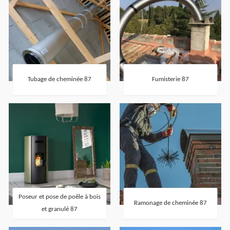
Tubage de cheminée 87
Fumisterie 87
Poseur et pose de poêle à bois
Ramonage de cheminée 87
et granulé 87