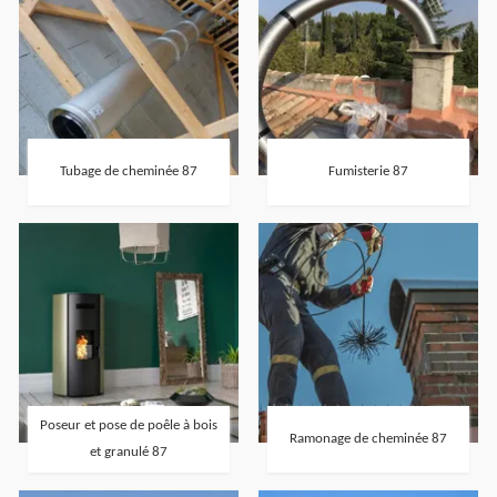
Tubage de cheminée 87
Fumisterie 87
Poseur et pose de poêle à bois
Ramonage de cheminée 87
et granulé 87