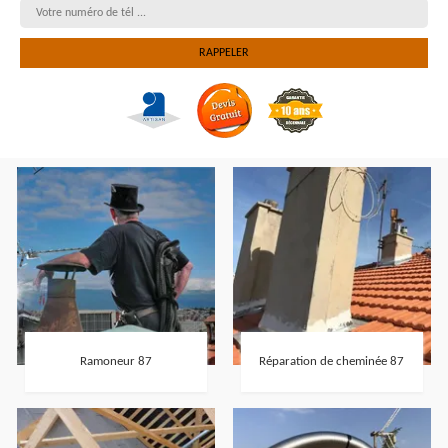
Ramoneur 87
Réparation de cheminée 87