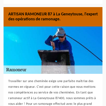
ARTISAN RAMONEUR 87 à La Geneytouse, l'expert
des opérations de ramonage.
Travailler sur une cheminée exige une parfaite maîtrise des
normes en vigueur. C'est pour cette raison que nous mettons
nos compétences au service de vos cheminées. En tant que
ramoneur actif à La Geneytouse 87400, nous sommes prêts à
vous aider ! Pour un ramonage effectué avec le plus grand