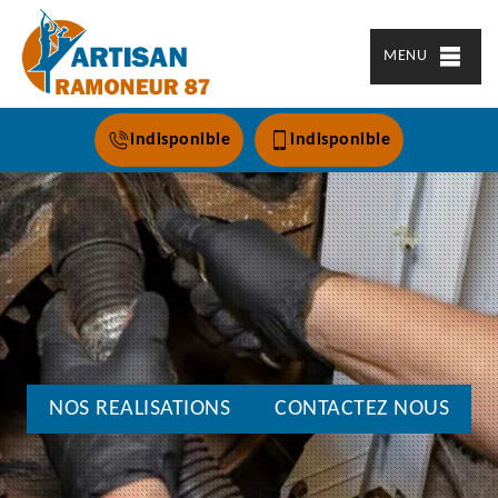
MENU
indisponible
indisponible
NOS REALISATIONS
CONTACTEZ NOUS