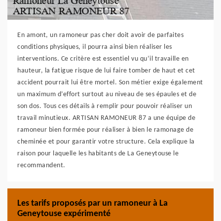
En amont, un ramoneur pas cher doit avoir de parfaites
conditions physiques, il pourra ainsi bien réaliser les
interventions. Ce critère est essentiel vu qu’il travaille en
hauteur, la fatigue risque de lui faire tomber de haut et cet
accident pourrait lui être mortel. Son métier exige également
un maximum d’effort surtout au niveau de ses épaules et de
son dos. Tous ces détails à remplir pour pouvoir réaliser un
travail minutieux. ARTISAN RAMONEUR 87 a une équipe de
ramoneur bien formée pour réaliser à bien le ramonage de
cheminée et pour garantir votre structure. Cela explique la
raison pour laquelle les habitants de La Geneytouse le
recommandent.
Les tarifs proposés par un ramoneur à La
Geneytouse expérimenté