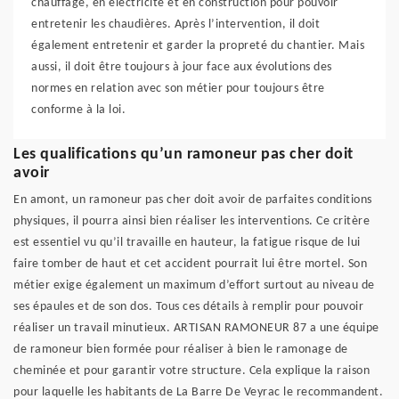
chauffage, en électricité et en construction pour pouvoir
entretenir les chaudières. Après l’intervention, il doit
également entretenir et garder la propreté du chantier. Mais
aussi, il doit être toujours à jour face aux évolutions des
normes en relation avec son métier pour toujours être
conforme à la loi.
Les qualifications qu’un ramoneur pas cher doit
avoir
En amont, un ramoneur pas cher doit avoir de parfaites conditions
physiques, il pourra ainsi bien réaliser les interventions. Ce critère
est essentiel vu qu’il travaille en hauteur, la fatigue risque de lui
faire tomber de haut et cet accident pourrait lui être mortel. Son
métier exige également un maximum d’effort surtout au niveau de
ses épaules et de son dos. Tous ces détails à remplir pour pouvoir
réaliser un travail minutieux. ARTISAN RAMONEUR 87 a une équipe
de ramoneur bien formée pour réaliser à bien le ramonage de
cheminée et pour garantir votre structure. Cela explique la raison
pour laquelle les habitants de La Barre De Veyrac le recommandent.