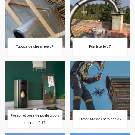
Tubage de cheminée 87
Fumisterie 87
Poseur et pose de poêle à bois
Ramonage de cheminée 87
et granulé 87