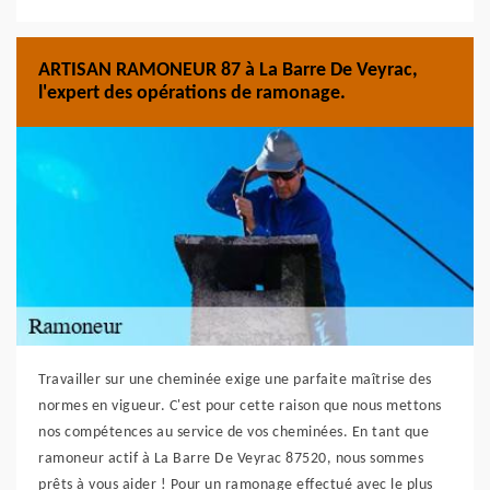
ARTISAN RAMONEUR 87 à La Barre De Veyrac,
l'expert des opérations de ramonage.
Travailler sur une cheminée exige une parfaite maîtrise des
normes en vigueur. C'est pour cette raison que nous mettons
nos compétences au service de vos cheminées. En tant que
ramoneur actif à La Barre De Veyrac 87520, nous sommes
prêts à vous aider ! Pour un ramonage effectué avec le plus