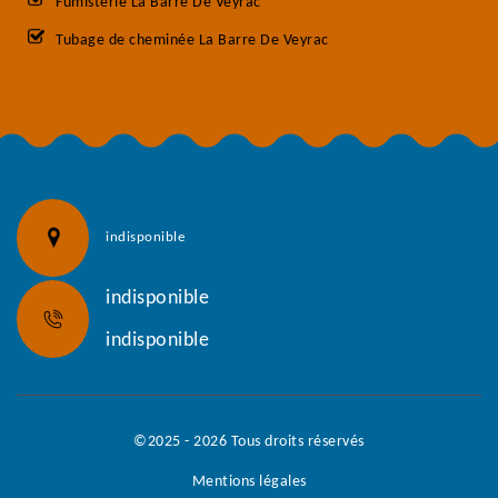
Fumisterie La Barre De Veyrac
Tubage de cheminée La Barre De Veyrac
indisponible
indisponible
indisponible
©2025 - 2026 Tous droits réservés
Mentions légales