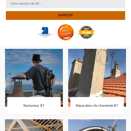
Ramoneur 87
Réparation de cheminée 87