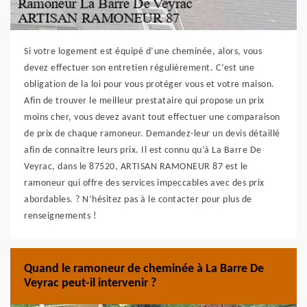
Si votre logement est équipé d’une cheminée, alors, vous
devez effectuer son entretien régulièrement. C’est une
obligation de la loi pour vous protéger vous et votre maison.
Afin de trouver le meilleur prestataire qui propose un prix
moins cher, vous devez avant tout effectuer une comparaison
de prix de chaque ramoneur. Demandez-leur un devis détaillé
afin de connaitre leurs prix. Il est connu qu’à La Barre De
Veyrac, dans le 87520, ARTISAN RAMONEUR 87 est le
ramoneur qui offre des services impeccables avec des prix
abordables. ? N’hésitez pas à le contacter pour plus de
renseignements !
Quand le ramoneur de cheminée à La Barre De
Veyrac peut-il intervenir ?