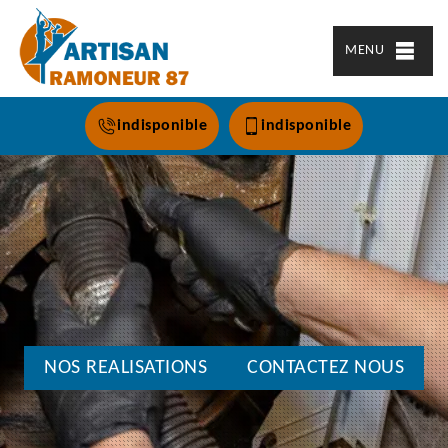
MENU
indisponible
indisponible
NOS REALISATIONS
CONTACTEZ NOUS