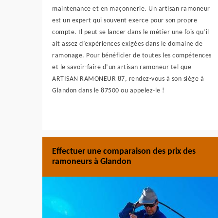
maintenance et en maçonnerie. Un artisan ramoneur
est un expert qui souvent exerce pour son propre
compte. Il peut se lancer dans le métier une fois qu’il
ait assez d’expériences exigées dans le domaine de
ramonage. Pour bénéficier de toutes les compétences
et le savoir-faire d’un artisan ramoneur tel que
ARTISAN RAMONEUR 87, rendez-vous à son siège à
Glandon dans le 87500 ou appelez-le !
Effectuer une comparaison des prix des
ramoneurs à Glandon