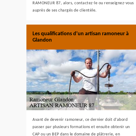
RAMONEUR 87, alors, contactez-le ou renseignez-vous
auprès de ses chargés de clientèle.
Les qualifications d’un artisan ramoneur à
Glandon
Avant de devenir ramoneur, ce dernier doit d’abord
passer par plusieurs formations et ensuite obtenir un
CAP ou un BEP dans le domaine de plâtrerie, en