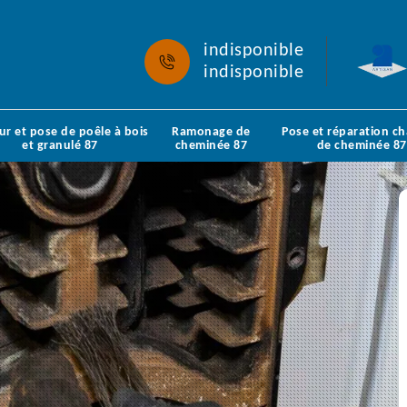
indisponible
indisponible
ur et pose de poêle à bois
Ramonage de
Pose et réparation c
et granulé 87
cheminée 87
de cheminée 87