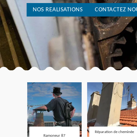
NOS REALISATIONS
CONTACTEZ NO
Réparation de cheminée
Ramoneur 87