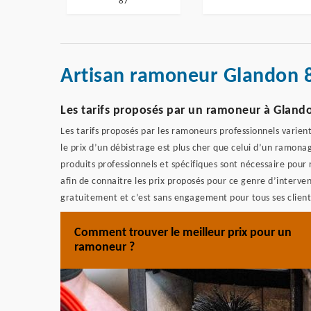
87
Artisan ramoneur Glandon 
Les tarifs proposés par un ramoneur à Glan
Les tarifs proposés par les ramoneurs professionnels varien
le prix d’un débistrage est plus cher que celui d’un ramonag
produits professionnels et spécifiques sont nécessaire pour r
afin de connaitre les prix proposés pour ce genre d’inter
gratuitement et c’est sans engagement pour tous ses clients 
Comment trouver le meilleur prix pour un
ramoneur ?