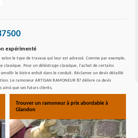
87500
don expérimenté
t selon le type de travaux qui leur est adressé. Comme par exemple,
e classique. Pour un débistrage classique, l’achat de certains
amollir le bistre enfuit dans le conduit. Réclamer un devis détaillé
vention. Le ramoneur ARTISAN RAMONEUR 87 délivre ce devis
ainsi que ses futurs clients.
Trouver un ramoneur à prix abordable à
Glandon