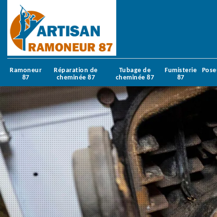
Ramoneur
Réparation de
Tubage de
Fumisterie
Pose
87
cheminée 87
cheminée 87
87