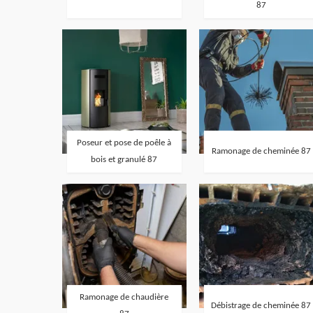
87
Poseur et pose de poêle à
Ramonage de cheminée 87
bois et granulé 87
Ramonage de chaudière
Débistrage de cheminée 87