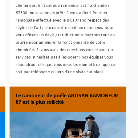
cheminées. En tant que ramoneur actif à Glandon
87500, nous sommes prêts à vous aider ! Pour un
ramonage effectué avec le plus grand respect des
règles de l'art, placez votre confiance en nous. Nous
vous offrons un devis gratuit et nous mettons tout en
œuvre pour améliorer la fonctionnalité de votre
cheminée. Si vous avez des questions concernant nos
services, n'hésitez pas à les poser ; nos équipes vous
répondront dès que vous nous les soumettrez, que ce
soit par téléphone ou lors d'une visite sur place.
Le ramoneur de poêle ARTISAN RAMONEUR
87 est le plus sollicité