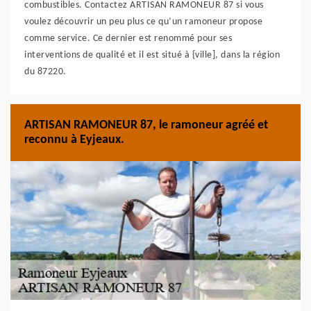
combustibles. Contactez ARTISAN RAMONEUR 87 si vous
voulez découvrir un peu plus ce qu’un ramoneur propose
comme service. Ce dernier est renommé pour ses
interventions de qualité et il est situé à {ville], dans la région
du 87220.
ARTISAN RAMONEUR 87, le ramoneur agréé et
reconnu à Eyjeaux.