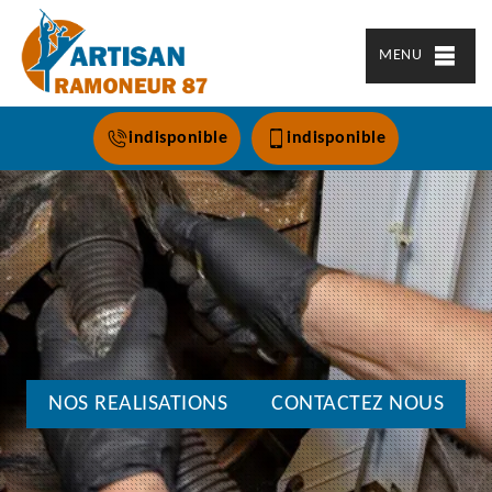
MENU
indisponible
indisponible
NOS REALISATIONS
CONTACTEZ NOUS