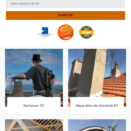
Ramoneur 87
Réparation de cheminée 87