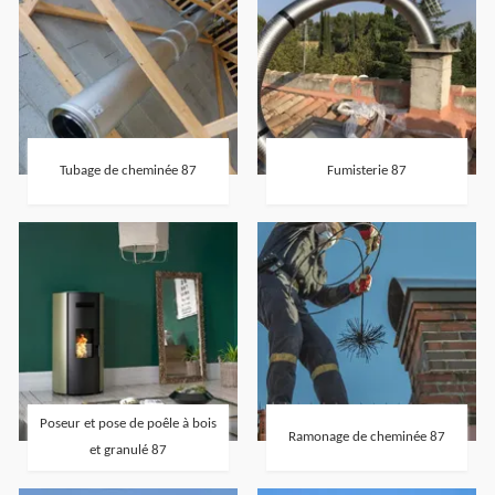
Tubage de cheminée 87
Fumisterie 87
Poseur et pose de poêle à bois
Ramonage de cheminée 87
et granulé 87