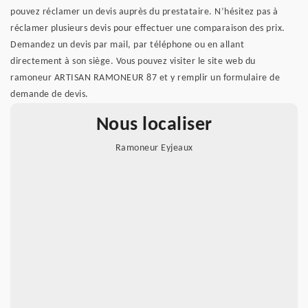
pouvez réclamer un devis auprès du prestataire. N’hésitez pas à
réclamer plusieurs devis pour effectuer une comparaison des prix.
Demandez un devis par mail, par téléphone ou en allant
directement à son siège. Vous pouvez visiter le site web du
ramoneur ARTISAN RAMONEUR 87 et y remplir un formulaire de
demande de devis.
Nous localiser
Ramoneur Eyjeaux