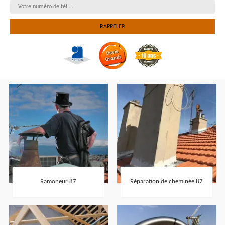
Ramoneur 87
Réparation de cheminée 87