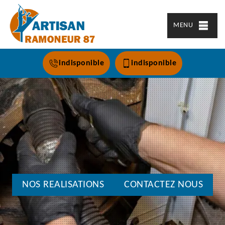
MENU
indisponible
indisponible
NOS REALISATIONS
CONTACTEZ NOUS