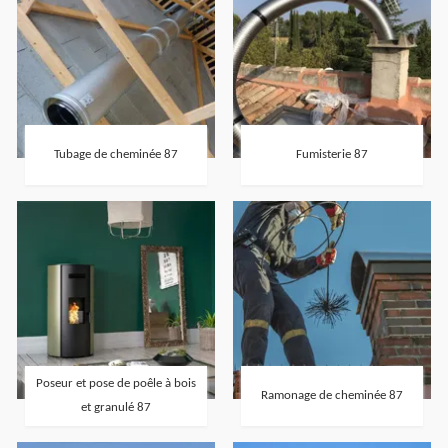
Tubage de cheminée 87
Fumisterie 87
Poseur et pose de poêle à bois
Ramonage de cheminée 87
et granulé 87