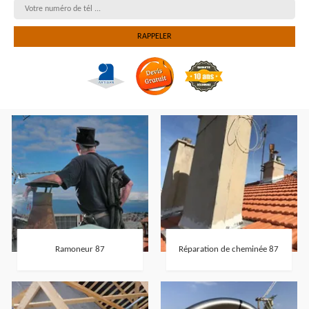
Ramoneur 87
Réparation de cheminée 87