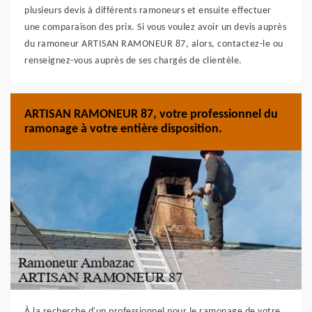
plusieurs devis à différents ramoneurs et ensuite effectuer
une comparaison des prix. Si vous voulez avoir un devis auprès
du ramoneur ARTISAN RAMONEUR 87, alors, contactez-le ou
renseignez-vous auprès de ses chargés de clientèle.
ARTISAN RAMONEUR 87, votre professionnel du
ramonage à votre entière disposition.
À la recherche d'un professionnel pour le ramonage de votre