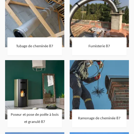
Tubage de cheminée 87
Fumisterie 87
Poseur et pose de poêle à bois
Ramonage de cheminée 87
et granulé 87