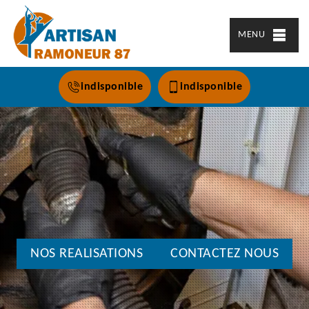
MENU
indisponible
indisponible
NOS REALISATIONS
CONTACTEZ NOUS