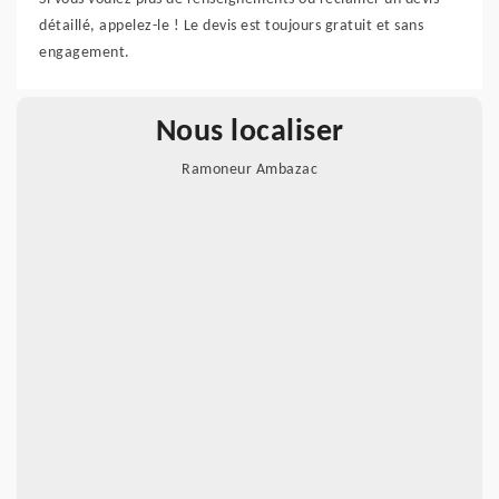
détaillé, appelez-le ! Le devis est toujours gratuit et sans
engagement.
Nous localiser
Ramoneur Ambazac