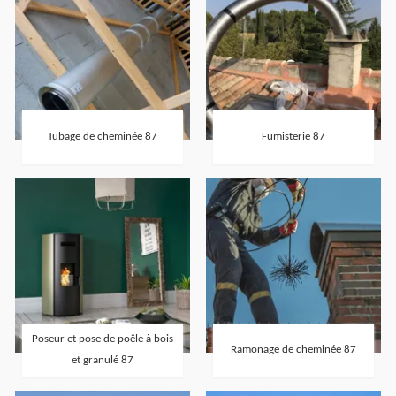
Tubage de cheminée 87
Fumisterie 87
Poseur et pose de poêle à bois
Ramonage de cheminée 87
et granulé 87