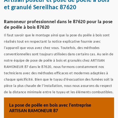
Artisan poseur et pose de poêle à bois
et granulé Sereilhac 87620
Ramoneur professionnel dans le 87620 pour la pose
de poêle à bois 87620
Il faut savoir que le montage ainsi que la pose du poêle à bois sont
réalisés tout en respectant la notice explicative fournie avec
l’appareil que vous avez chez vous. Toutefois, des méthodes
conventionnelles sont toujours utilisées dans certains cas. Au sein de
notre équipe de pose de poêle à bois et granulés chez ARTISAN
RAMONEUR 87 dans le 87620, nous formons constamment nos
techniciens avec des méthodes efficaces et modernes adaptées à
chaque spécificité. Bien que le tuyau d’évacuation des fumées soit la
pièce la plus chaude de l’installation, nous nous assurons du respect
de la distance minimale entre le tuyau et les éléments combustibles.
La pose de poêle en bois avec l’entreprise
ARTISAN RAMONEUR 87