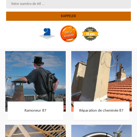
Ramoneur 87
Réparation de cheminée 87