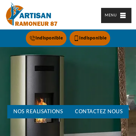
MENU
indisponible
indisponible
NOS REALISATIONS
CONTACTEZ NOUS