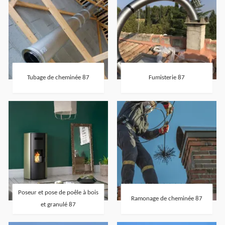
Tubage de cheminée 87
Fumisterie 87
Poseur et pose de poêle à bois
Ramonage de cheminée 87
et granulé 87