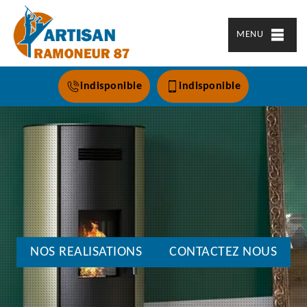
MENU
indisponible
indisponible
NOS REALISATIONS
CONTACTEZ NOUS