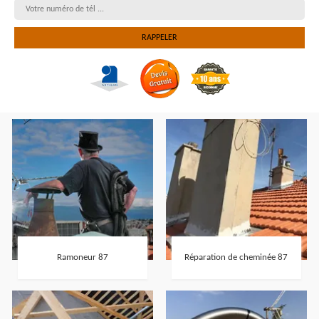
Ramoneur 87
Réparation de cheminée 87