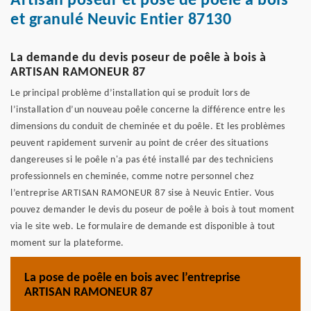
Artisan poseur et pose de poêle à bois
et granulé Neuvic Entier 87130
La demande du devis poseur de poêle à bois à
ARTISAN RAMONEUR 87
Le principal problème d’installation qui se produit lors de
l’installation d’un nouveau poêle concerne la différence entre les
dimensions du conduit de cheminée et du poêle. Et les problèmes
peuvent rapidement survenir au point de créer des situations
dangereuses si le poêle n'a pas été installé par des techniciens
professionnels en cheminée, comme notre personnel chez
l’entreprise ARTISAN RAMONEUR 87 sise à Neuvic Entier. Vous
pouvez demander le devis du poseur de poêle à bois à tout moment
via le site web. Le formulaire de demande est disponible à tout
moment sur la plateforme.
La pose de poêle en bois avec l’entreprise
ARTISAN RAMONEUR 87